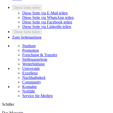
Diese Seite teilen
Diese Seite via E-Mail teilen
Diese Seite via WhatsApp teilen
Diese Seite via Facebook teilen
Diese Seite via LinkedIn teilen
Diese Seite teilen
Zum Seitenanfang
Studium
Promotion
Forschung & Transfer
Stellenangebote
Weiterbildung
Universität
Exzellenz
Nachhaltigkeit
Community
Kontakte
Notfälle
Service für Medien
Schiller
Das Magazin