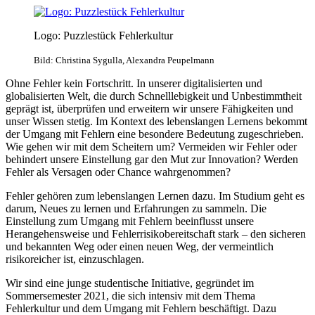
Logo: Puzzlestück Fehlerkultur
Bild: Christina Sygulla, Alexandra Peupelmann
Ohne Fehler kein Fortschritt. In unserer digitalisierten und
globalisierten Welt, die durch Schnelllebigkeit und Unbestimmtheit
geprägt ist, überprüfen und erweitern wir unsere Fähigkeiten und
unser Wissen stetig. Im Kontext des lebenslangen Lernens bekommt
der Umgang mit Fehlern eine besondere Bedeutung zugeschrieben.
Wie gehen wir mit dem Scheitern um? Vermeiden wir Fehler oder
behindert unsere Einstellung gar den Mut zur Innovation? Werden
Fehler als Versagen oder Chance wahrgenommen?
Fehler gehören zum lebenslangen Lernen dazu. Im Studium geht es
darum, Neues zu lernen und Erfahrungen zu sammeln. Die
Einstellung zum Umgang mit Fehlern beeinflusst unsere
Herangehensweise und Fehlerrisikobereitschaft stark – den sicheren
und bekannten Weg oder einen neuen Weg, der vermeintlich
risikoreicher ist, einzuschlagen.
Wir sind eine junge studentische Initiative, gegründet im
Sommersemester 2021, die sich intensiv mit dem Thema
Fehlerkultur und dem Umgang mit Fehlern beschäftigt. Dazu