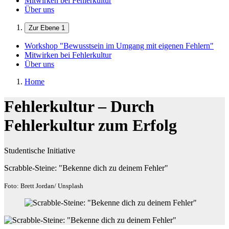
Mitwirken bei Fehlerkultur
Über uns
Zur Ebene 1
Workshop "Bewusstsein im Umgang mit eigenen Fehlern"
Mitwirken bei Fehlerkultur
Über uns
Home
Fehlerkultur – Durch
Fehlerkultur zum Erfolg
Studentische Initiative
Scrabble-Steine: "Bekenne dich zu deinem Fehler"
Foto: Brett Jordan/ Unsplash