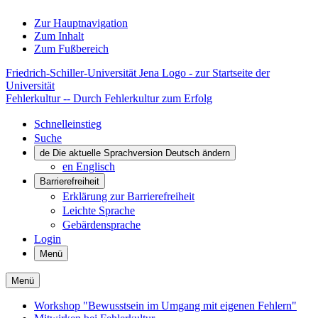
Zur Hauptnavigation
Zum Inhalt
Zum Fußbereich
Friedrich-Schiller-Universität Jena Logo - zur Startseite der
Universität
Fehlerkultur -- Durch Fehlerkultur zum Erfolg
Schnelleinstieg
Suche
de
Die aktuelle Sprachversion Deutsch ändern
en
Englisch
Barrierefreiheit
Erklärung zur Barrierefreiheit
Leichte Sprache
Gebärdensprache
Login
Menü
Menü
Workshop "Bewusstsein im Umgang mit eigenen Fehlern"