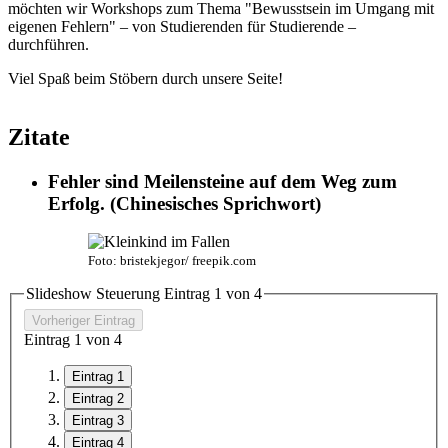
möchten wir Workshops zum Thema "Bewusstsein im Umgang mit
eigenen Fehlern" – von Studierenden für Studierende –
durchführen.
Viel Spaß beim Stöbern durch unsere Seite!
Zitate
Fehler sind Meilensteine auf dem Weg zum
Erfolg. (Chinesisches Sprichwort)
Foto: bristekjegor/ freepik.com
Slideshow Steuerung Eintrag
1
von
4
Vorheriger Eintrag
Eintrag
1
von
4
Eintrag 1
Eintrag 2
Eintrag 3
Eintrag 4